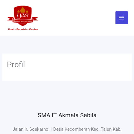
Skip
to
content
Profil
SMA IT Akmala Sabila
Jalan Ir. Soekarno 1 Desa Kecomberan Kec. Talun Kab.