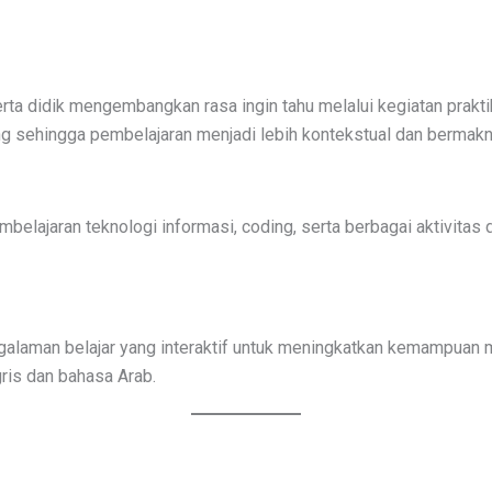
ta didik mengembangkan rasa ingin tahu melalui kegiatan prakti
ng sehingga pembelajaran menjadi lebih kontekstual dan bermakn
lajaran teknologi informasi, coding, serta berbagai aktivitas d
alaman belajar yang interaktif untuk meningkatkan kemampuan 
ris dan bahasa Arab.