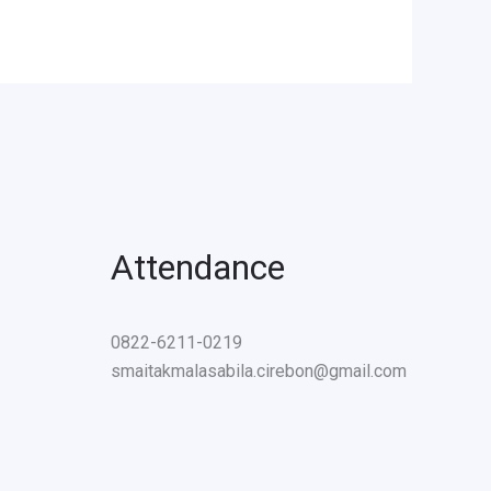
Attendance
0822-6211-0219
smaitakmalasabila.cirebon@gmail.com