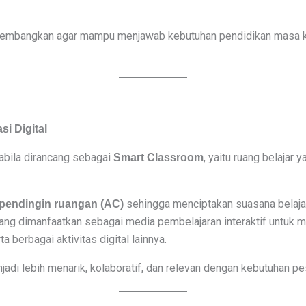
ikembangkan agar mampu menjawab kebutuhan pendidikan masa kini
i Digital
abila dirancang sebagai
, yaitu ruang belaja
Smart Classroom
sehingga menciptakan suasana belajar 
pendingin ruangan (AC)
ang dimanfaatkan sebagai media pembelajaran interaktif untuk m
 berbagai aktivitas digital lainnya.
njadi lebih menarik, kolaboratif, dan relevan dengan kebutuhan pese