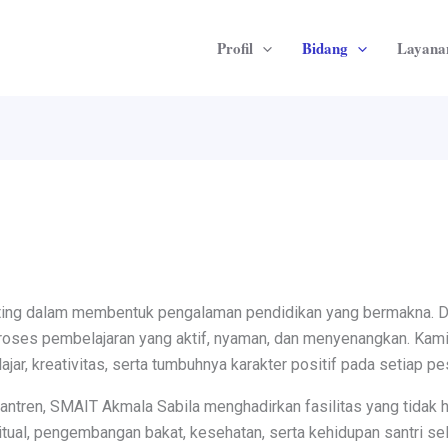
Profil
Bidang
Layana
nting dalam membentuk pengalaman pendidikan yang bermakna. D
proses pembelajaran yang aktif, nyaman, dan menyenangkan. Kam
ar, kreativitas, serta tumbuhnya karakter positif pada setiap pes
ntren, SMAIT Akmala Sabila menghadirkan fasilitas yang tidak 
tual, pengembangan bakat, kesehatan, serta kehidupan santri se