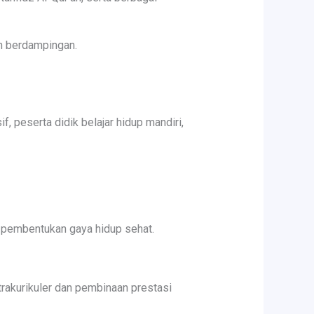
uh berdampingan.
 peserta didik belajar hidup mandiri,
a pembentukan gaya hidup sehat.
trakurikuler dan pembinaan prestasi