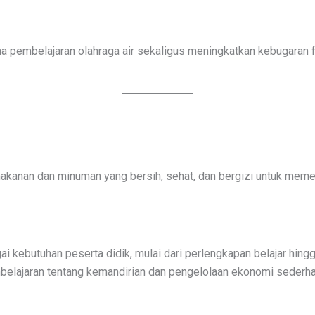
 pembelajaran olahraga air sekaligus meningkatkan kebugaran fi
makanan dan minuman yang bersih, sehat, dan bergizi untuk meme
 kebutuhan peserta didik, mulai dari perlengkapan belajar hing
belajaran tentang kemandirian dan pengelolaan ekonomi sederha