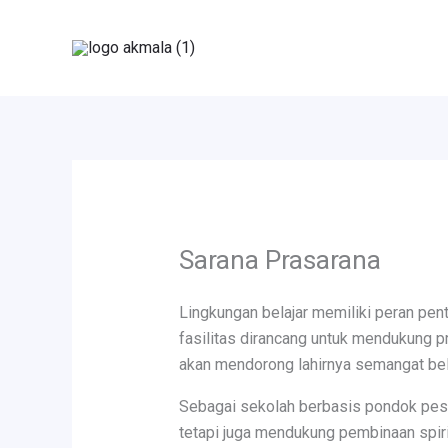
Skip
to
content
Sarana Prasarana
Lingkungan belajar memiliki peran pe
fasilitas dirancang untuk mendukung 
akan mendorong lahirnya semangat belaj
Sebagai sekolah berbasis pondok pesa
tetapi juga mendukung pembinaan spiri