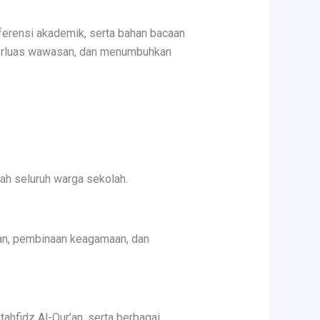
ferensi akademik, serta bahan bacaan
erluas wawasan, dan menumbuhkan
ah seluruh warga sekolah.
ian, pembinaan keagamaan, dan
tahfidz Al-Qur’an, serta berbagai