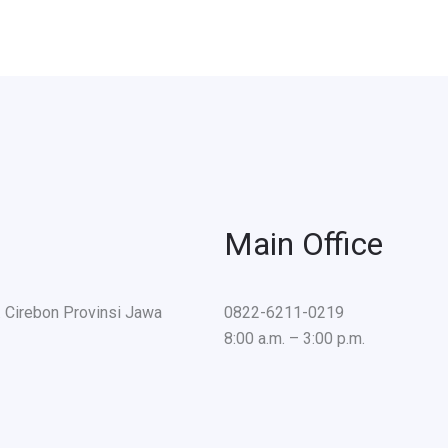
Main Office
. Cirebon Provinsi Jawa
0822-6211-0219
8:00 a.m. – 3:00 p.m.