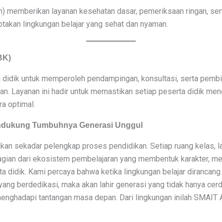
 memberikan layanan kesehatan dasar, pemeriksaan ringan, ser
ptakan lingkungan belajar yang sehat dan nyaman.
BK)
 didik untuk memperoleh pendampingan, konsultasi, serta pembi
n. Layanan ini hadir untuk memastikan setiap peserta didik m
a optimal.
ndukung Tumbuhnya Generasi Unggul
ukan sekadar pelengkap proses pendidikan. Setiap ruang kelas, l
 bagian dari ekosistem pembelajaran yang membentuk karakter, 
didik. Kami percaya bahwa ketika lingkungan belajar dirancang 
 yang berdedikasi, maka akan lahir generasi yang tidak hanya cer
 menghadapi tantangan masa depan. Dari lingkungan inilah SMAIT 