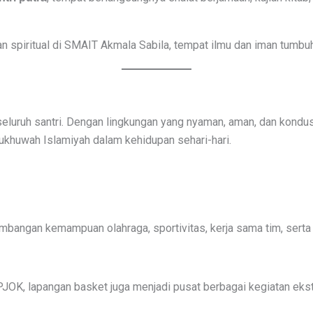
n spiritual di SMAIT Akmala Sabila, tempat ilmu dan iman tumb
uruh santri. Dengan lingkungan yang nyaman, aman, dan kondusif,
khuwah Islamiyah dalam kehidupan sehari-hari.
mbangan kemampuan olahraga, sportivitas, kerja sama tim, sert
 PJOK, lapangan basket juga menjadi pusat berbagai kegiatan eks