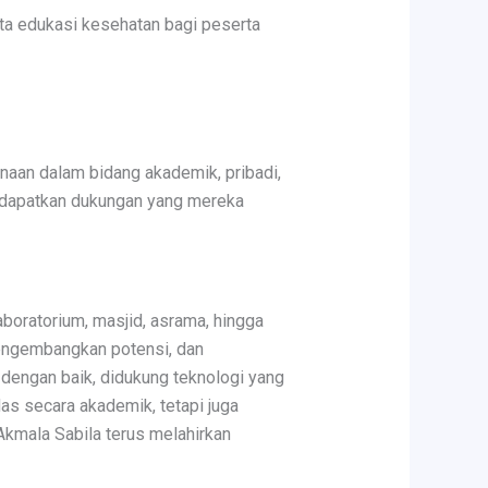
ta edukasi kesehatan bagi peserta
naan dalam bidang akademik, pribadi,
endapatkan dukungan yang mereka
aboratorium, masjid, asrama, hingga
mengembangkan potensi, dan
dengan baik, didukung teknologi yang
das secara akademik, tetapi juga
Akmala Sabila terus melahirkan