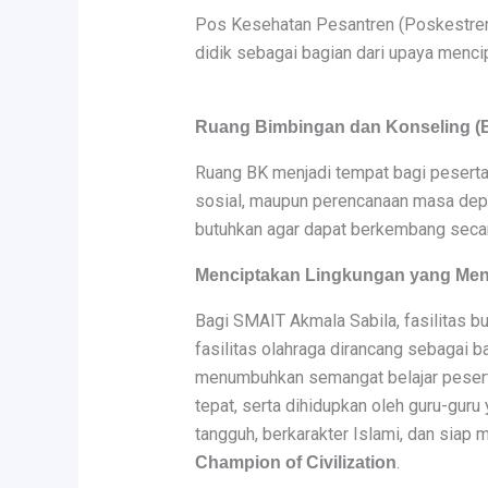
Pos Kesehatan Pesantren (Poskestren)
didik sebagai bagian dari upaya menci
Ruang Bimbingan dan Konseling (
Ruang BK menjadi tempat bagi peserta
sosial, maupun perencanaan masa depa
butuhkan agar dapat berkembang secar
Menciptakan Lingkungan yang Me
Bagi SMAIT Akmala Sabila, fasilitas b
fasilitas olahraga dirancang sebagai
menumbuhkan semangat belajar peserta 
tepat, serta dihidupkan oleh guru-guru
tangguh, berkarakter Islami, dan siap
.
Champion of Civilization