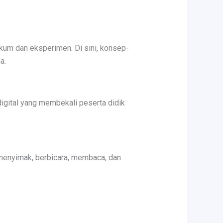
kum dan eksperimen. Di sini, konsep-
a.
igital yang membekali peserta didik
menyimak, berbicara, membaca, dan