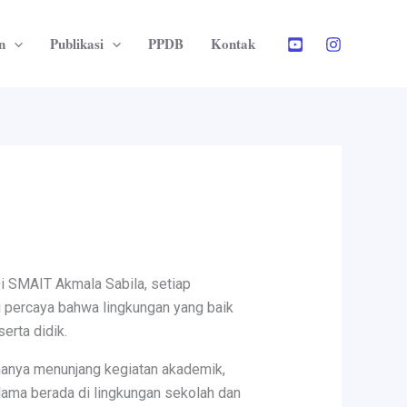
n
Publikasi
PPDB
Kontak
i SMAIT Akmala Sabila, setiap
i percaya bahwa lingkungan yang baik
erta didik.
hanya menunjang kegiatan akademik,
lama berada di lingkungan sekolah dan