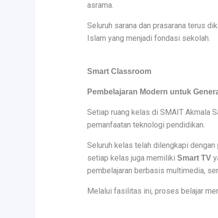
asrama.
Seluruh sarana dan prasarana terus d
Islam yang menjadi fondasi sekolah.
Smart Classroom
Pembelajaran Modern untuk Generas
Setiap ruang kelas di SMAIT Akmala S
pemanfaatan teknologi pendidikan.
Seluruh kelas telah dilengkapi dengan
setiap kelas juga memiliki
y
Smart TV
pembelajaran berbasis multimedia, serta
Melalui fasilitas ini, proses belajar me