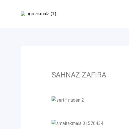
Skip
to
content
SAHNAZ ZAFIRA